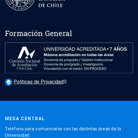
Formación General
Políticas de Privacidad
verified_user
MESA CENTRAL
Teléfono para comunicarse con las distintas áreas de la
Universidad.