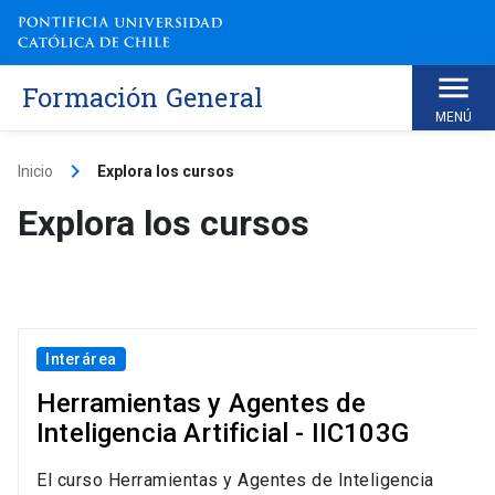
Skip
to
content
Formación General
MENÚ
keyboard_arrow_right
Inicio
Explora los cursos
Explora los cursos
Interárea
Herramientas y Agentes de
Inteligencia Artificial - IIC103G
El curso Herramientas y Agentes de Inteligencia