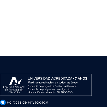
Políticas de Privacidad
verified_user