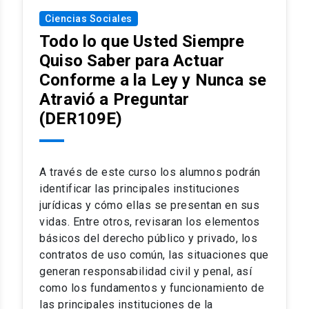
trabajo de investigación en grupos y el
Ciencias Sociales
examen final escrito.
Todo lo que Usted Siempre
Quiso Saber para Actuar
Conforme a la Ley y Nunca se
Atravió a Preguntar
(DER109E)
A través de este curso los alumnos podrán
identificar las principales instituciones
jurídicas y cómo ellas se presentan en sus
vidas. Entre otros, revisaran los elementos
básicos del derecho público y privado, los
contratos de uso común, las situaciones que
generan responsabilidad civil y penal, así
como los fundamentos y funcionamiento de
las principales instituciones de la