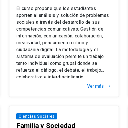
El curso propone que los estudiantes
aporten al análisis y solución de problemas
sociales a través del desarrollo de sus
competencias comunicativas: Gestión de
información, comunicación, colaboración,
creatividad, pensamiento crítico y
ciudadanía digital. La metodología y el
sistema de evaluación permite un trabajo
tanto individual como grupal donde se
refuerza el diálogo, el debate, el trabajo
colaborativo e interdisciplinario.
Ver más
keyboard_arrow_right
Ciencias Sociales
Familia y Sociedad