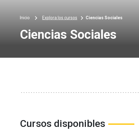
keyboard_arrow_right
keyboard_arrow_right
Explora los cursos
Inicio
Ciencias Sociales
Ciencias Sociales
Cursos disponibles