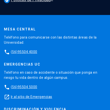
verified_user
MESA CENTRAL
Teléfono para comunicarse con las distintas áreas de la
Universidad.
phone
(56)95504 4000
EMERGENCIAS UC
Teléfono en caso de accidente o situación que ponga en
riesgo tu vida dentro de algún campus.
phone
(56)95504 5000
launch
Ir al sitio de Emergencias
DISCRIMINACIÓN Y VIOLENCIA