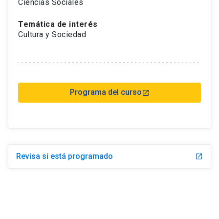
Ciencias Sociales
Temática de interés
Cultura y Sociedad
Programa del curso
launch
Revisa si está programado
launch