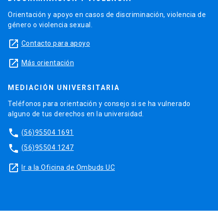
Orientación y apoyo en casos de discriminación, violencia de
género o violencia sexual.
launch
Contacto para apoyo
launch
Más orientación
MEDIACIÓN UNIVERSITARIA
Teléfonos para orientación y consejo si se ha vulnerado
alguno de tus derechos en la universidad.
phone
(56)95504 1691
phone
(56)95504 1247
launch
Ir a la Oficina de Ombuds UC