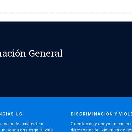
ación General
NCIAS UC
DISCRIMINACIÓN Y VIOL
n caso de accidente o
Orientación y apoyo en casos 
que ponga en riesgo tu vida
discriminación, violencia de g