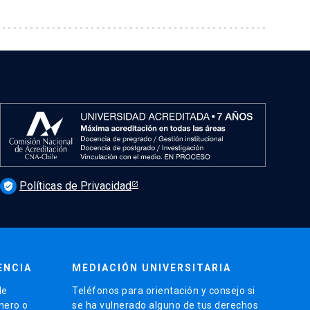
Políticas de Privacidad
verified_user
ENCIA
MEDIACIÓN UNIVERSITARIA
de
Teléfonos para orientación y consejo si
énero o
se ha vulnerado alguno de tus derechos