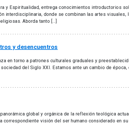
a y Espiritualidad, entrega conocimientos introductorios sobre
ón interdisciplinaria, donde se combinan las artes visuales, 
eligiosas. Aborda tanto […]
entros y desencuentros
nza en torno a patrones culturales graduales y preestablecido
a sociedad del Siglo XXI. Estamos ante un cambio de época, d
panorámica global y orgánica de la reflexión teológica actua
a correspondiente visión del ser humano considerado en su or