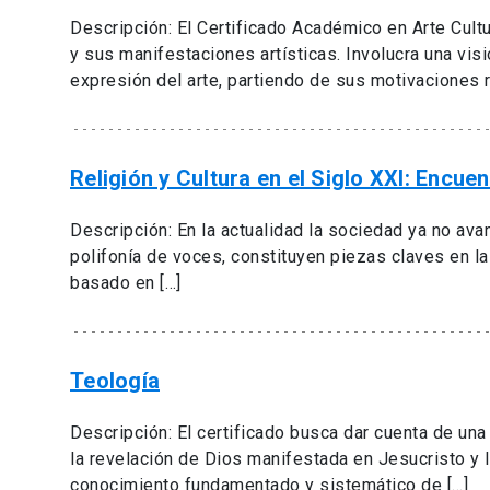
Descripción: El Certificado Académico en Arte Cultur
y sus manifestaciones artísticas. Involucra una visi
expresión del arte, partiendo de sus motivaciones r
Religión y Cultura en el Siglo XXI: Encu
Descripción: En la actualidad la sociedad ya no ava
polifonía de voces, constituyen piezas claves en l
basado en […]
Teología
Descripción: El certificado busca dar cuenta de una 
la revelación de Dios manifestada en Jesucristo y l
conocimiento fundamentado y sistemático de […]