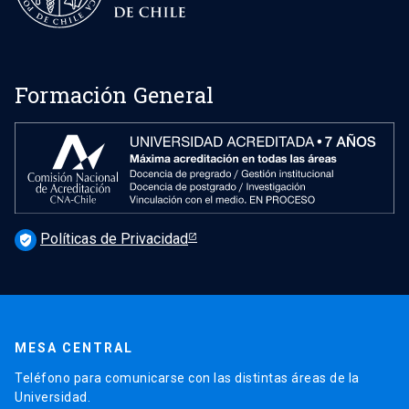
Formación General
Políticas de Privacidad
verified_user
MESA CENTRAL
Teléfono para comunicarse con las distintas áreas de la
Universidad.