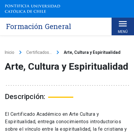
Skip
to
content
Formación General
MENÚ
keyboard_arrow_right
keyboard_arrow_right
Inicio
Certificados...
Arte, Cultura y Espiritualidad
Arte, Cultura y Espiritualidad
Descripción:
El Certificado Académico en Arte Cultura y
Espiritualidad, entrega conocimientos introductorios
sobre el vínculo entre la espiritualidad, la fe cristiana y