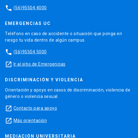
phone
(56)95504 4000
EMERGENCIAS UC
Teléfono en caso de accidente o situación que ponga en
riesgo tu vida dentro de algún campus.
phone
(56)95504 5000
launch
Ir al sitio de Emergencias
DISCRIMINACIÓN Y VIOLENCIA
Orientación y apoyo en casos de discriminación, violencia de
género o violencia sexual.
launch
Contacto para apoyo
launch
Más orientación
MEDIACIÓN UNIVERSITARIA