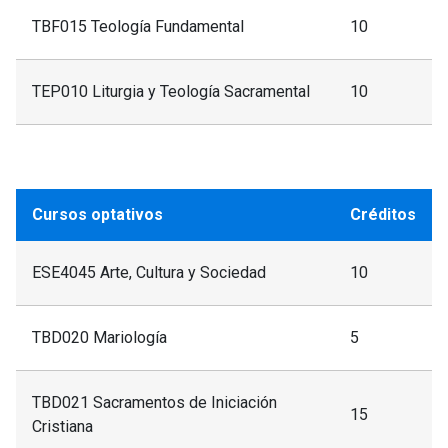
TBF015 Teología Fundamental
10
TEP010 Liturgia y Teología Sacramental
10
Cursos optativos
Créditos
ESE4045 Arte, Cultura y Sociedad
10
TBD020 Mariología
5
TBD021 Sacramentos de Iniciación
15
Cristiana