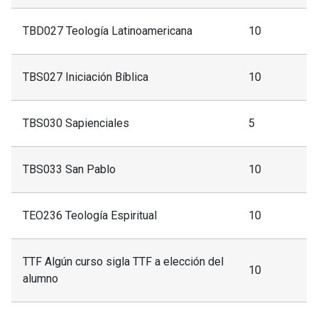
TBD027 Teología Latinoamericana
10
TBS027 Iniciación Bíblica
10
TBS030 Sapienciales
5
TBS033 San Pablo
10
TEO236 Teología Espiritual
10
TTF Algún curso sigla TTF a elección del
10
alumno