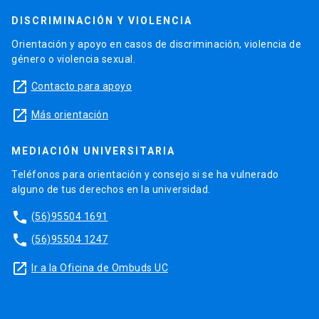
DISCRIMINACIÓN Y VIOLENCIA
Orientación y apoyo en casos de discriminación, violencia de
género o violencia sexual.
launch
Contacto para apoyo
launch
Más orientación
MEDIACIÓN UNIVERSITARIA
Teléfonos para orientación y consejo si se ha vulnerado
alguno de tus derechos en la universidad.
phone
(56)95504 1691
phone
(56)95504 1247
launch
Ir a la Oficina de Ombuds UC