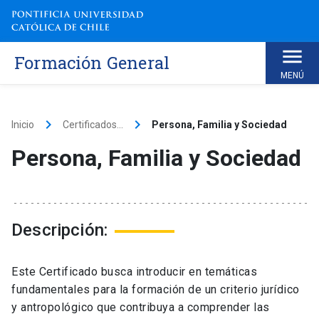
Skip
to
content
Formación General
MENÚ
keyboard_arrow_right
keyboard_arrow_right
Inicio
Certificados...
Persona, Familia y Sociedad
Persona, Familia y Sociedad
Descripción:
Este Certificado busca introducir en temáticas
fundamentales para la formación de un criterio jurídico
y antropológico que contribuya a comprender las