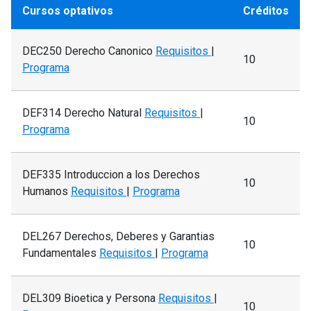
Cursos optativos
Créditos
DEC250 Derecho Canonico
Requisitos
|
10
Programa
DEF314 Derecho Natural
Requisitos
|
10
Programa
DEF335 Introduccion a los Derechos
10
Humanos
Requisitos
|
Programa
DEL267 Derechos, Deberes y Garantias
10
Fundamentales
Requisitos
|
Programa
DEL309 Bioetica y Persona
Requisitos
|
10