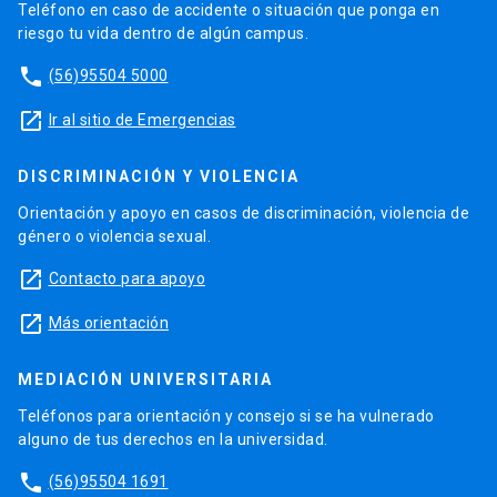
Teléfono en caso de accidente o situación que ponga en
riesgo tu vida dentro de algún campus.
phone
(56)95504 5000
launch
Ir al sitio de Emergencias
DISCRIMINACIÓN Y VIOLENCIA
Orientación y apoyo en casos de discriminación, violencia de
género o violencia sexual.
launch
Contacto para apoyo
launch
Más orientación
MEDIACIÓN UNIVERSITARIA
Teléfonos para orientación y consejo si se ha vulnerado
alguno de tus derechos en la universidad.
phone
(56)95504 1691