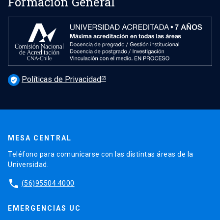
Formación General
Políticas de Privacidad
verified_user
MESA CENTRAL
Teléfono para comunicarse con las distintas áreas de la
Universidad.
phone
(56)95504 4000
EMERGENCIAS UC