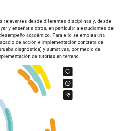
es relevantes desde diferentes disciplinas y, desde
yar y enseñar a otros, en particular a estudiantes del
u desempeño académico. Para ello se emplea una
espacio de acción e implementación concreta de
(prueba diagnóstica) y sumativas, por medio de
plementación de tutorías en terreno.