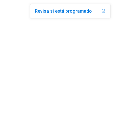
Revisa si está programado
launch