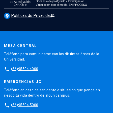
Políticas de Privacidad
verified_user
MESA CENTRAL
Teléfono para comunicarse con las distintas áreas de la
Universidad.
phone
(56)95504 4000
EMERGENCIAS UC
Teléfono en caso de accidente o situación que ponga en
riesgo tu vida dentro de algún campus.
phone
(56)95504 5000