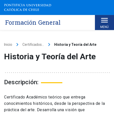
Skip
to
content
Formación General
MENÚ
keyboard_arrow_right
keyboard_arrow_right
Inicio
Certificados...
Historia y Teoría del Arte
Historia y Teoría del Arte
Descripción:
Certificado Académico teórico que entrega
conocimientos históricos, desde la perspectiva de la
práctica del arte. Desarrolla una visión que