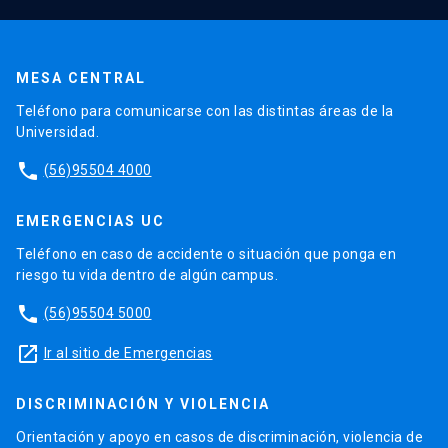
MESA CENTRAL
Teléfono para comunicarse con las distintas áreas de la
Universidad.
phone
(56)95504 4000
EMERGENCIAS UC
Teléfono en caso de accidente o situación que ponga en
riesgo tu vida dentro de algún campus.
phone
(56)95504 5000
launch
Ir al sitio de Emergencias
DISCRIMINACIÓN Y VIOLENCIA
Orientación y apoyo en casos de discriminación, violencia de