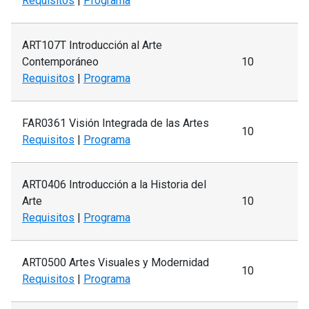
Requisitos
|
Programa
ART107T Introducción al Arte
Contemporáneo
10
Requisitos
|
Programa
FAR0361 Visión Integrada de las Artes
10
Requisitos
|
Programa
ART0406 Introducción a la Historia del
Arte
10
Requisitos
|
Programa
ART0500 Artes Visuales y Modernidad
10
Requisitos
|
Programa