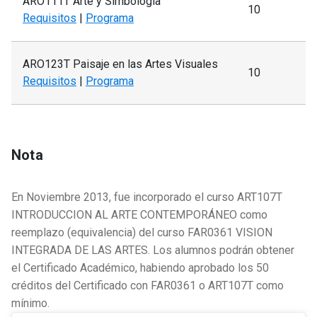
ARO111T Arte y Simbología
10
Requisitos
|
Programa
ARO123T Paisaje en las Artes Visuales
10
Requisitos
|
Programa
Nota
En Noviembre 2013, fue incorporado el curso ART107T
INTRODUCCION AL ARTE CONTEMPORÁNEO como
reemplazo (equivalencia) del curso FAR0361 VISION
INTEGRADA DE LAS ARTES. Los alumnos podrán obtener
el Certificado Académico, habiendo aprobado los 50
créditos del Certificado con FAR0361 o ART107T como
mínimo.