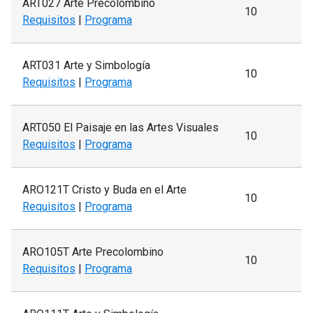
ART027 Arte Precolombino
10
Requisitos
|
Programa
ART031 Arte y Simbología
10
Requisitos
|
Programa
ART050 El Paisaje en las Artes Visuales
10
Requisitos
|
Programa
ARO121T Cristo y Buda en el Arte
10
Requisitos
|
Programa
ARO105T Arte Precolombino
10
Requisitos
|
Programa