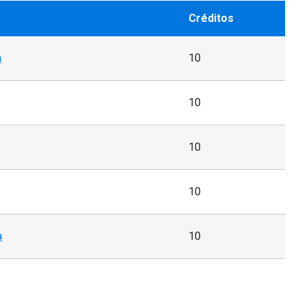
Créditos
a
10
10
10
10
a
10