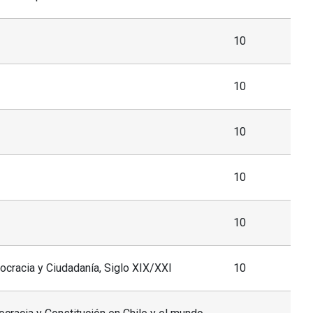
10
10
10
10
10
racia y Ciudadanía, Siglo XIX/XXI
10