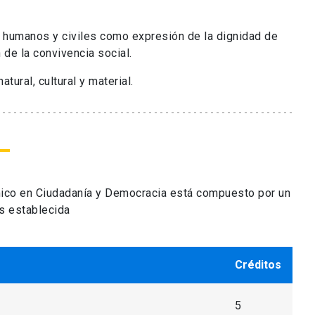
hos humanos y civiles como expresión de la dignidad de
 de la convivencia social.
tural, cultural y material.
mico en Ciudadanía y Democracia está compuesto por un
os establecida
Créditos
5