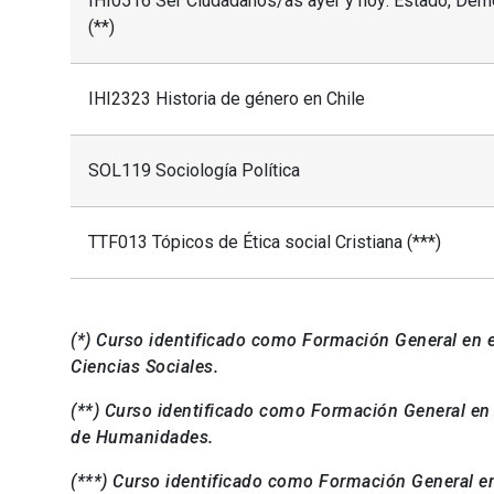
IHI0516 Ser Ciudadanos/as ayer y hoy: Estado, Demo
(**)
IHI2323 Historia de género en Chile
SOL119 Sociología Política
TTF013 Tópicos de Ética social Cristiana (***)
(*) Curso identificado como Formación General en e
Ciencias Sociales.
(**) Curso identificado como Formación General en 
de Humanidades.
(***) Curso identificado como Formación General e