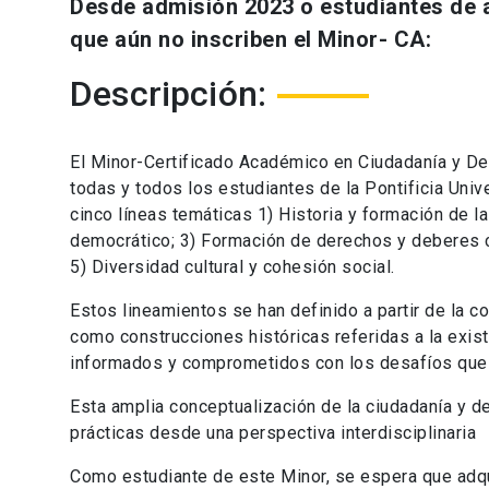
Desde admisión 2023 o estudiantes de a
que aún no inscriben el Minor- CA:
Descripción:
El Minor-Certificado Académico en Ciudadanía y De
todas y todos los estudiantes de la Pontificia Univ
cinco líneas temáticas 1) Historia y formación de la
democrático; 3) Formación de derechos y deberes c
5) Diversidad cultural y cohesión social.
Estos lineamientos se han definido a partir de la c
como construcciones históricas referidas a la exis
informados y comprometidos con los desafíos que p
Esta amplia conceptualización de la ciudadanía y d
prácticas desde una perspectiva interdisciplinaria
Como estudiante de este Minor, se espera que adqu