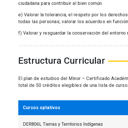
ciudadana para contribuir al bien común.
e) Valorar la tolerancia, el respeto por los derec
todas las personas; valorar los acuerdos en función
f) Valorar y resguardar la conservación del entorno na
Estructura Curricular
El plan de estudios del Minor – Certificado Acadé
total de 50 créditos elegibles de una lista de curs
Cursos optativos
DER806L Tierras y Territorios Indígenas