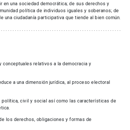
vir en una sociedad democrática; de sus derechos y
munidad política de individuos iguales y soberanos; de
de una ciudadanía participativa que tiende al bien común.
y conceptuales relativos a la democracia y
educe a una dimensión jurídica, al proceso electoral
 política, civil y social así como las características de
tica.
o de los derechos, obligaciones y formas de