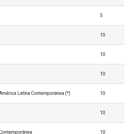
5
10
10
10
mérica Latina Contemporánea (*)
10
10
a Contemporánea
10