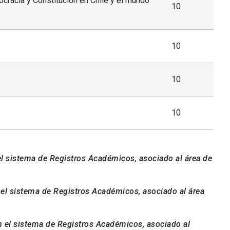
cracia y Constitución en Chile y el mundo
10
10
10
10
l sistema de Registros Académicos, asociado al área de
el sistema de Registros Académicos, asociado al área
n el sistema de Registros Académicos, asociado al