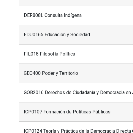
DER808L Consulta Indígena
EDU0165 Educación y Sociedad
FIL018 Filosofía Política
GEO400 Poder y Territorio
GOB2016 Derechos de Ciudadanía y Democracia en A
ICP0107 Formación de Políticas Públicas
ICP0124 Teoría y Práctica de la Democracia Direct