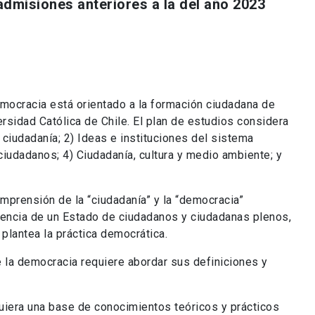
dmisiones anteriores a la del año 2023
mocracia está orientado a la formación ciudadana de
ersidad Católica de Chile. El plan de estudios considera
 ciudadanía; 2) Ideas e instituciones del sistema
iudadanos; 4) Ciudadanía, cultura y medio ambiente; y
omprensión de la “ciudadanía” y la “democracia”
tencia de un Estado de ciudadanos y ciudadanas plenos,
lantea la práctica democrática.
e la democracia requiere abordar sus definiciones y
iera una base de conocimientos teóricos y prácticos