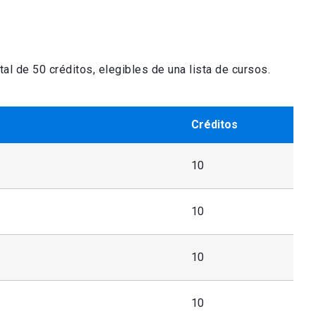
al de 50 créditos, elegibles de una lista de cursos.
Créditos
10
10
10
10